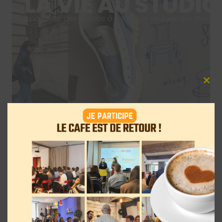
Clos
this
mod
Les partenariats entre les influenceurs
et les marques les plus intéressants au
mois de mai 2023
8 juin 2023