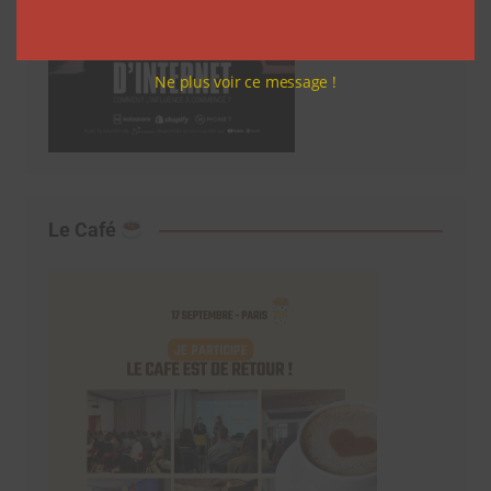
Ne plus voir ce message !
Le Café