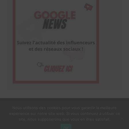
Nous utilisons des cookies pour vous garantir la meilleure
expérience sur notre site web. Si vous continuez à utiliser ce
1$s Cream Magazine
par
Themebeez
site, nous supposerons que vous en êtes satisfait.
Mentions Légales
À propos
OK