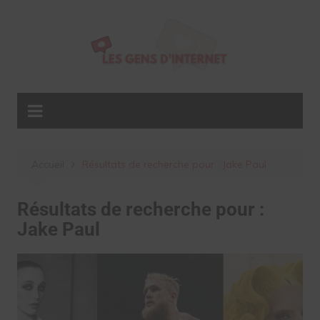
Aller
au
contenu
Accueil
Résultats de recherche pour : Jake Paul
Résultats de recherche pour :
Jake Paul