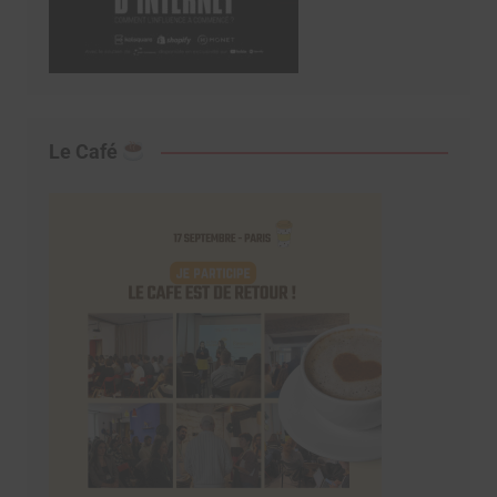
Le Café