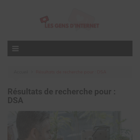
Aller
au
contenu
Accueil
Résultats de recherche pour : DSA
Résultats de recherche pour :
DSA