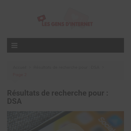
Aller
au
contenu
Accueil
Résultats de recherche pour : DSA
Page 2
Résultats de recherche pour :
DSA