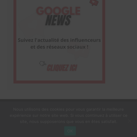
Nous utilisons des cookies pour vous garantir la meilleure
expérience sur notre site web. Si vous continuez à utiliser ce
1$s Cream Magazine
par
Themebeez
site, nous supposerons que vous en êtes satisfait.
Mentions Légales
À propos
OK