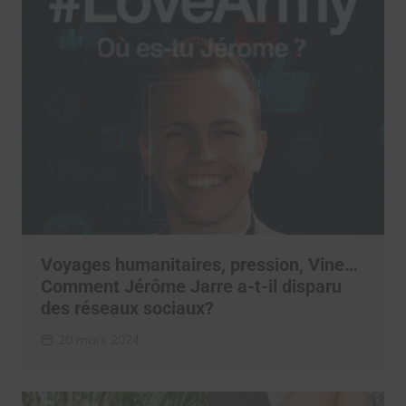
Voyages humanitaires, pression, Vine…
Comment Jérôme Jarre a-t-il disparu
des réseaux sociaux?
20 mars 2024