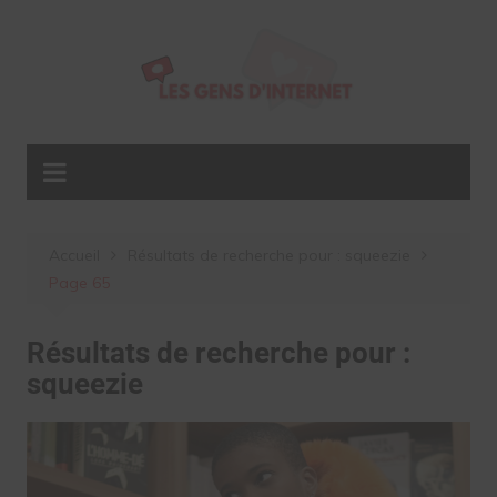
Aller
au
contenu
Accueil
Résultats de recherche pour : squeezie
Page 65
Résultats de recherche pour :
squeezie