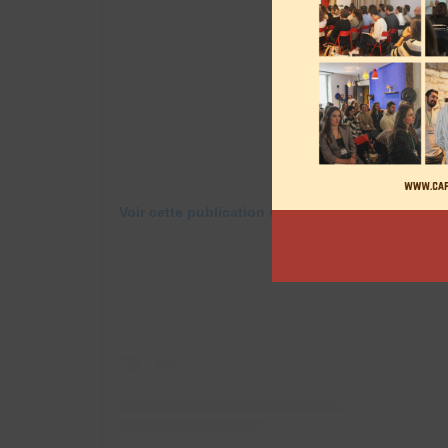
Voir cette publication sur Instagram