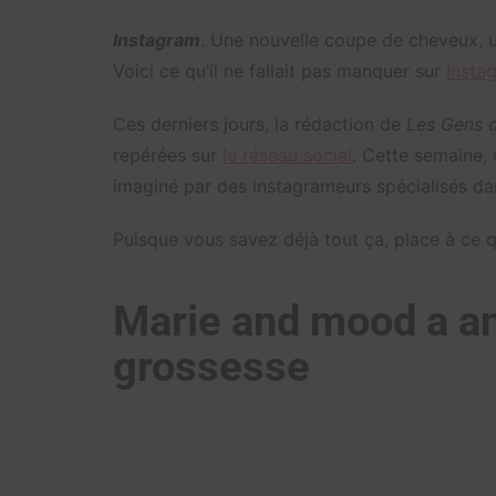
Instagram
. Une nouvelle coupe de cheveux, 
Voici ce qu’il ne fallait pas manquer sur
Insta
Ces derniers jours, la rédaction de
Les Gens d
repérées sur
le réseau social
. Cette semaine,
imaginé par des instagrameurs spécialisés da
Puisque vous savez déjà tout ça, place à ce
Marie and mood a a
grossesse