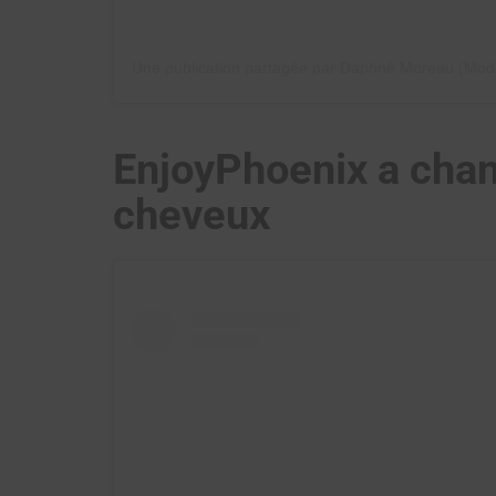
EnjoyPhoenix a chan
cheveux