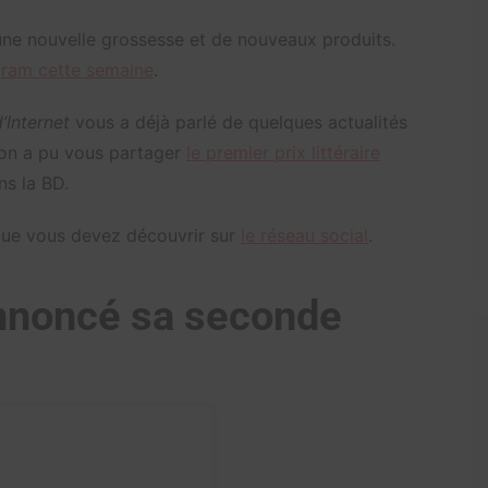
une nouvelle grossesse et de nouveaux produits.
gram cette semaine
.
’Internet
vous a déjà parlé de quelques actualités
 on a pu vous partager
le premier prix littéraire
ns la BD.
 que vous devez découvrir sur
le réseau social
.
nnoncé sa seconde