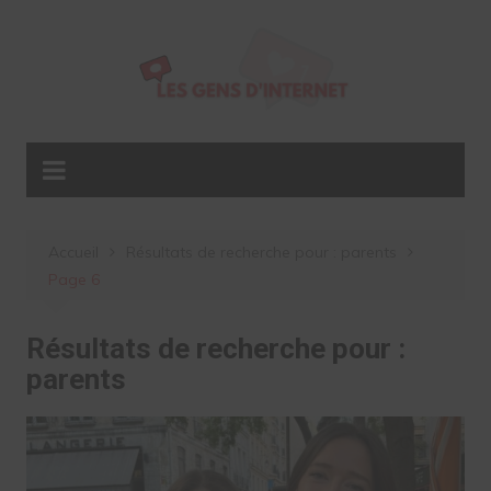
Aller
au
contenu
Accueil
Résultats de recherche pour : parents
Page 6
Résultats de recherche pour :
parents