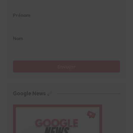
Prénom
Nom
Envoyer
Google News