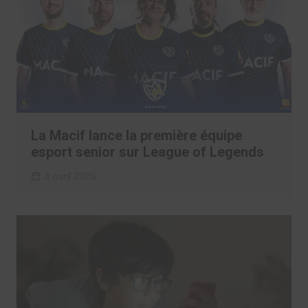
La Macif lance la première équipe
esport senior sur League of Legends
3 avril 2026