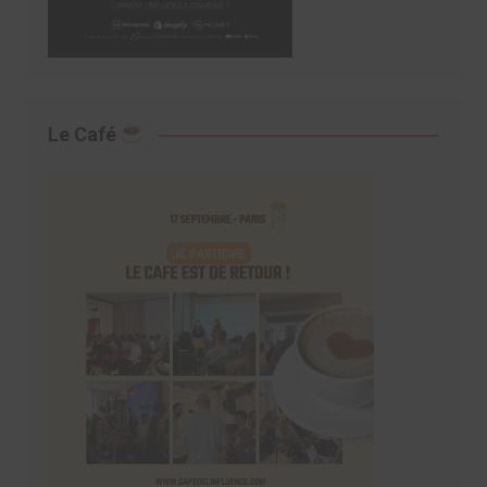
Le Café