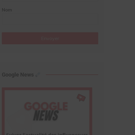
Nom
Envoyer
Google News