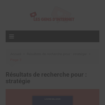
Aller
au
contenu
Accueil
Résultats de recherche pour : stratégie
Page 3
Résultats de recherche pour :
stratégie