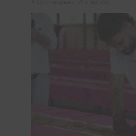
Clara Phelippeaux
8 juillet 2026