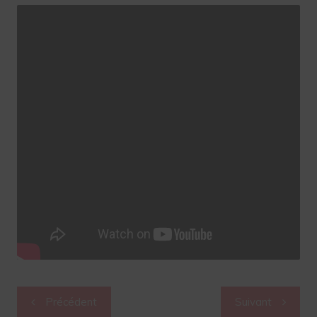
Navigation
Précédent
Suivant