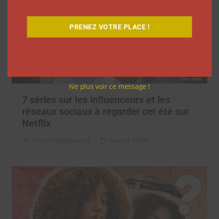
PRENEZ VOTRE PLACE !
Ne plus voir ce message !
7 séries sur les influenceurs et les
réseaux sociaux à regarder cet été sur
Netflix
Clara Phelippeaux
5 août 2026