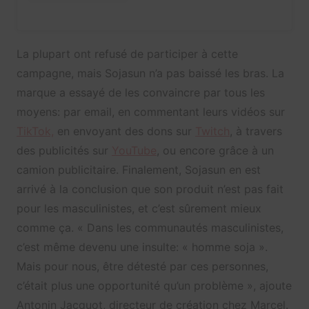
La plupart ont refusé de participer à cette
campagne, mais Sojasun n’a pas baissé les bras. La
marque a essayé de les convaincre par tous les
moyens: par email, en commentant leurs vidéos sur
TikTok,
en envoyant des dons sur
Twitch
, à travers
des publicités sur
YouTube
, ou encore grâce à un
camion publicitaire. Finalement, Sojasun en est
arrivé à la conclusion que son produit n’est pas fait
pour les masculinistes, et c’est sûrement mieux
comme ça. « Dans les communautés masculinistes,
c’est même devenu une insulte: « homme soja ».
Mais pour nous, être détesté par ces personnes,
c’était plus une opportunité qu’un problème », ajoute
Antonin Jacquot, directeur de création chez Marcel.