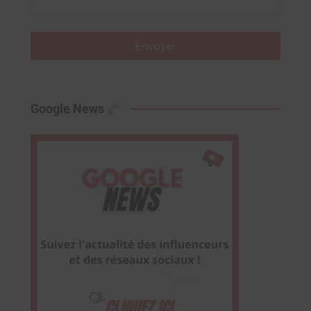
Envoyer
Google News