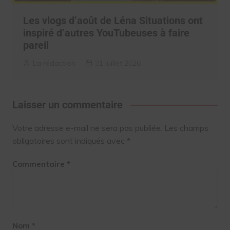
Les vlogs d’août de Léna Situations ont
inspiré d’autres YouTubeuses à faire
pareil
La rédaction
31 juillet 2026
Laisser un commentaire
Votre adresse e-mail ne sera pas publiée.
Les champs
obligatoires sont indiqués avec
*
Commentaire
*
Nom
*