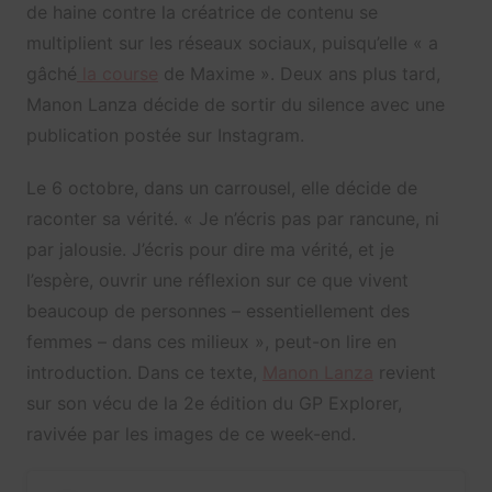
de haine contre la créatrice de contenu se
multiplient sur les réseaux sociaux, puisqu’elle « a
gâché
la course
de Maxime ». Deux ans plus tard,
Manon Lanza décide de sortir du silence avec une
publication postée sur Instagram.
Le 6 octobre, dans un carrousel, elle décide de
raconter sa vérité. « Je n’écris pas par rancune, ni
par jalousie. J’écris pour dire ma vérité, et je
l’espère, ouvrir une réflexion sur ce que vivent
beaucoup de personnes – essentiellement des
femmes – dans ces milieux », peut-on lire en
introduction. Dans ce texte,
Manon Lanza
revient
sur son vécu de la 2e édition du GP Explorer,
ravivée par les images de ce week-end.