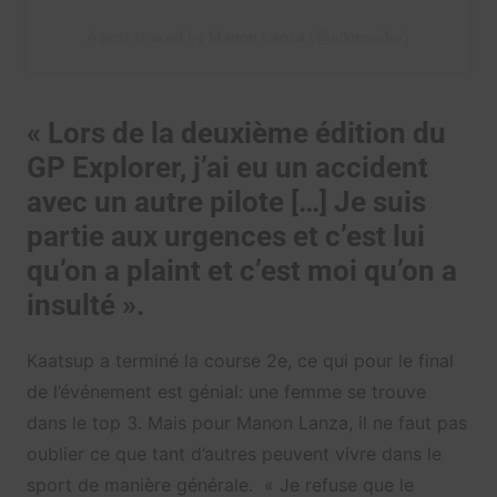
A post shared by Manon Lanza (@allonsrider)
« Lors de la deuxième édition du
GP Explorer, j’ai eu un accident
avec un autre pilote […] Je suis
partie aux urgences et c’est lui
qu’on a plaint et c’est moi qu’on a
insulté ».
Kaatsup a terminé la course 2e, ce qui pour le final
de l’événement est génial: une femme se trouve
dans le top 3. Mais pour Manon Lanza, il ne faut pas
oublier ce que tant d’autres peuvent vivre dans le
sport de manière générale. « Je refuse que le