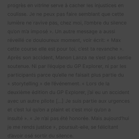
progrès en vitrine serve à cacher les injustices en
coulisse. Je ne peux pas faire semblant que cette
lumière ne ravive pas, chez moi, l’ombre du silence
qu’on m’a imposé ». Un autre message a aussi
réveillé ce douloureux moment, voir écrit: « Max
cette course elle est pour toi, c’est ta revanche ».
Après son accident, Manon Lanza ne s’est pas sentie
soutenue. Ni par l’équipe du GP Explorer, ni par les
participants parce qu’elle ne faisait plus partie du
« storytelling » de l’événement. « Lors de la
deuxième édition du GP Explorer, j’ai eu un accident
avec un autre pilote […] Je suis partie aux urgences
et c’est lui qu’on a plaint et c’est moi qu’on a
insulté ». « Je n’ai pas été honorée. Mais aujourd’hui
je me rends justice », poursuit-elle, se félicitant
d’avoir osé sortir du silence.