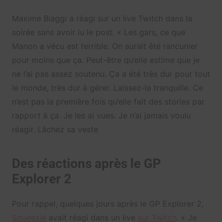
Maxime Biaggi a réagi sur un live Twitch dans la
soirée sans avoir lu le post. « Les gars, ce que
Manon a vécu est terrible. On aurait été rancunier
pour moins que ça. Peut-être qu’elle estime que je
ne l’ai pas assez soutenu. Ça a été très dur pour tout
le monde, très dur à gérer. Laissez-la tranquille. Ce
n’est pas la première fois qu’elle fait des stories par
rapport à ça. Je les ai vues. Je n’ai jamais voulu
réagir. Lâchez sa veste
Des réactions après le GP
Explorer 2
Pour rappel, quelques jours après le GP Explorer 2,
Squeezie
avait réagi dans un live
sur Twitch
. « Je