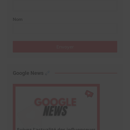
Nom
Envoyer
Google News