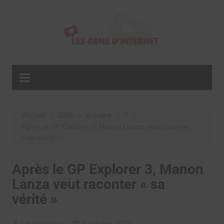
Aller
au
contenu
Accueil
2025
octobre
7
Après le GP Explorer 3, Manon Lanza veut raconter
« sa vérité »
Après le GP Explorer 3, Manon
Lanza veut raconter « sa
vérité »
La rédaction
7 octobre 2025