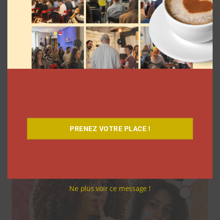
7 séries sur les influenceurs et les
réseaux sociaux à regarder cet été sur
Netflix
Clara Phelippeaux
5 août 2026
PRENEZ VOTRE PLACE !
Ne plus voir ce message !