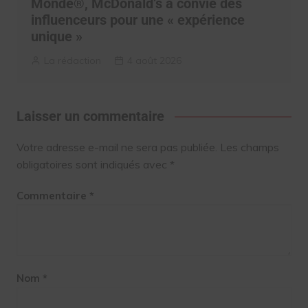
Monde®, McDonald’s a convié des
influenceurs pour une « expérience
unique »
La rédaction
4 août 2026
Laisser un commentaire
Votre adresse e-mail ne sera pas publiée.
Les champs
obligatoires sont indiqués avec
*
Commentaire
*
Nom
*