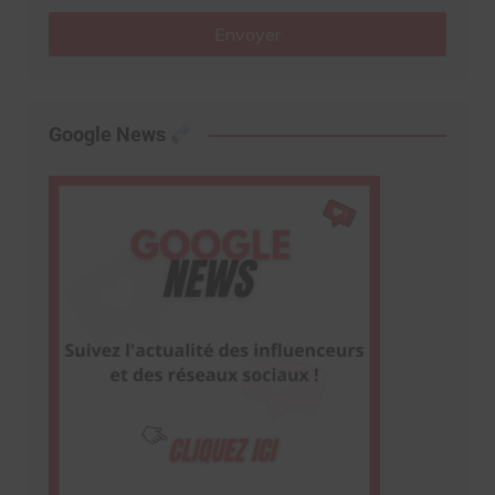
Envoyer
Google News