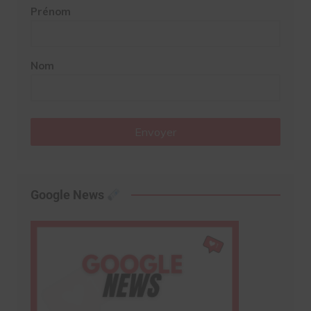
Prénom
Nom
Envoyer
Google News