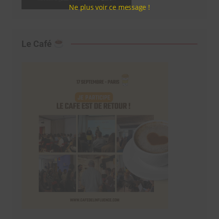
Ne plus voir ce message !
Le Café