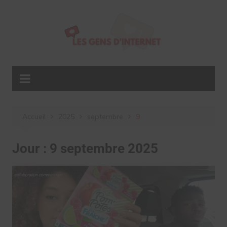
Aller
au
contenu
Accueil
2025
septembre
9
Jour :
9 septembre 2025