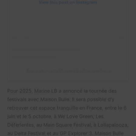
View this post on Instagram
A post shared by Marine LB (@marinelbars)
Pour 2025, Marine LB a annoncé la tournée des
festivals avec Maison Bulle. Il sera possible d’y
retrouver cet espace tranquille en France, entre le 6
juin et le 5 octobre, à We Love Green, Les
Déferlentes, au Main Square Festival, à Lollapalooza,
au Delta Festival et au GP Explorer 3. Maison Bulle