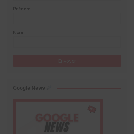
Prénom
Nom
Envoyer
Google News