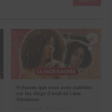
Suivant
9 choses que vous avez oubliées
sur les vlogs d’août de Léna
Situations
La rédaction
5 août 2026