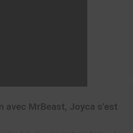
n avec MrBeast, Joyca s’est