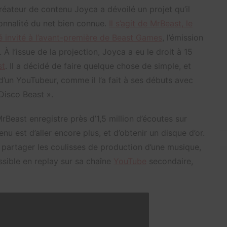
réateur de contenu Joyca a dévoilé un projet qu’il
onnalité du net bien connue.
Il s’agit de MrBeast, le
é invité à l’avant-première de Beast Games
, l’émission
À l’issue de la projection, Joyca a eu le droit à 15
st
. Il a décidé de faire quelque chose de simple, et
s d’un YouTubeur, comme il l’a fait à ses débuts avec
Disco Beast ».
MrBeast enregistre près d’1,5 million d’écoutes sur
nu est d’aller encore plus, et d’obtenir un disque d’or.
r partager les coulisses de production d’une musique,
ssible en replay sur sa chaîne
YouTube
secondaire,