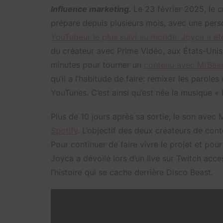
Influence marketing.
Le 23 février 2025, le c
prépare depuis plusieurs mois, avec une pers
YouTubeur le plus suivi au monde. Joyca a ét
du créateur avec Prime Vidéo, aux États-Unis. 
minutes pour tourner un
contenu avec MrBea
qu’il a l’habitude de faire: remixer les parole
YouTunes. C’est ainsi qu’est née la musique « 
Plus de 10 jours après sa sortie, le son avec 
Spotify
. L’objectif des deux créateurs de conte
Pour continuer de faire vivre le projet et pou
Joyca a dévoilé lors d’un live sur Twitch acce
l’histoire qui se cache derrière Disco Beast.