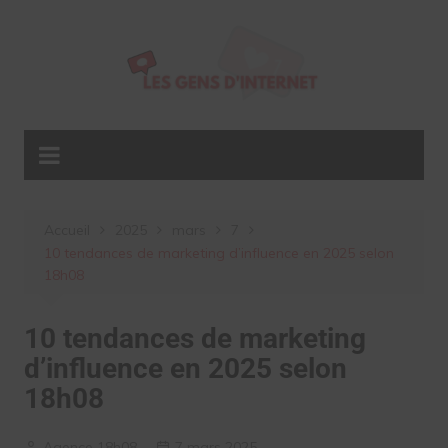
Aller
au
contenu
Accueil
2025
mars
7
10 tendances de marketing d’influence en 2025 selon
18h08
10 tendances de marketing
d’influence en 2025 selon
18h08
Agence 18h08
7 mars 2025