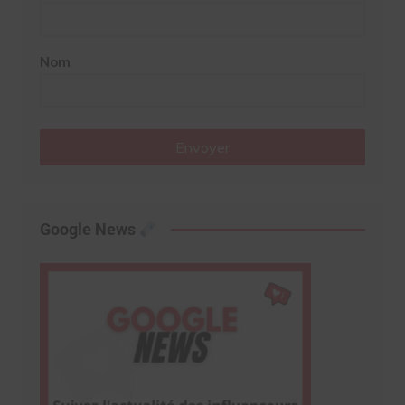
Nom
Envoyer
Google News