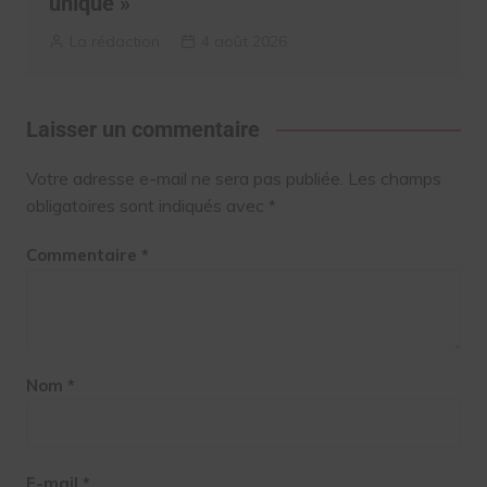
unique »
La rédaction
4 août 2026
Laisser un commentaire
Votre adresse e-mail ne sera pas publiée.
Les champs
obligatoires sont indiqués avec
*
Commentaire
*
Nom
*
E-mail
*