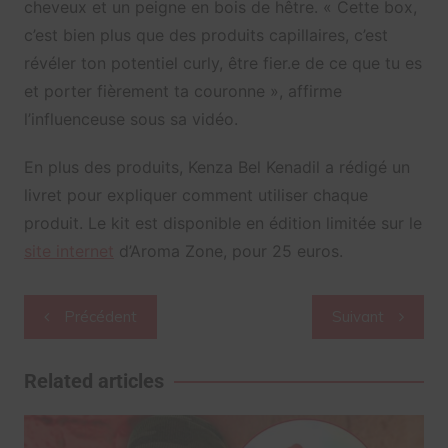
cheveux et un peigne en bois de hêtre. « Cette box,
c’est bien plus que des produits capillaires, c’est
révéler ton potentiel curly, être fier.e de ce que tu es
et porter fièrement ta couronne », affirme
l’influenceuse sous sa vidéo.
En plus des produits, Kenza Bel Kenadil a rédigé un
livret pour expliquer comment utiliser chaque
produit. Le kit est disponible en édition limitée sur le
site internet
d’Aroma Zone, pour 25 euros.
Navigation
Précédent
Suivant
de
l’article
Related articles