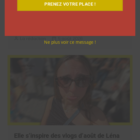
PRENEZ VOTRE PLACE !
9 choses que vous avez oubliées sur les
vlogs d’août de Léna Situations
La rédaction
5 août 2026
Ne plus voir ce message !
Elle s’inspire des vlogs d’août de Léna