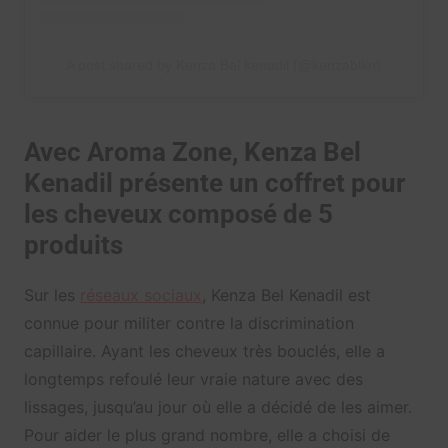
A post shared by Kenza Bel kenadil (@kenzablkn)
Avec Aroma Zone, Kenza Bel
Kenadil présente un coffret pour
les cheveux composé de 5
produits
Sur les
r
éseaux sociaux
, Kenza Bel Kenadil est
connue pour militer contre la discrimination
capillaire. Ayant les cheveux très bouclés, elle a
longtemps refoulé leur vraie nature avec des
lissages, jusqu’au jour où elle a décidé de les aimer.
Pour aider le plus grand nombre, elle a choisi de