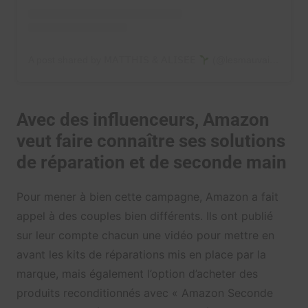
A post shared by 𝖬𝖠𝖳𝖳𝖧𝖨𝖲 & 𝖠𝖫𝖨𝖲𝖤́𝖤
(@lesmauvaisesherbesoff)
Avec des influenceurs, Amazon
veut faire connaître ses solutions
de réparation et de seconde main
Pour mener à bien cette campagne, Amazon a fait
appel à des couples bien différents. Ils ont publié
sur leur compte chacun une vidéo pour mettre en
avant les kits de réparations mis en place par la
marque, mais également l’option d’acheter des
produits reconditionnés avec « Amazon Seconde