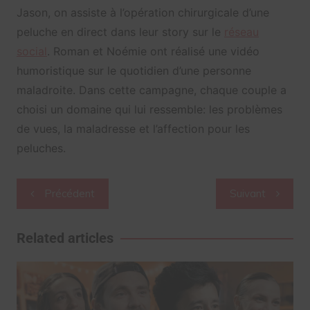
Jason, on assiste à l’opération chirurgicale d’une
peluche en direct dans leur story sur le
réseau
social
. Roman et Noémie ont réalisé une vidéo
humoristique sur le quotidien d’une personne
maladroite. Dans cette campagne, chaque couple a
choisi un domaine qui lui ressemble: les problèmes
de vues, la maladresse et l’affection pour les
peluches.
Navigation
Précédent
Suivant
de
l’article
Related articles