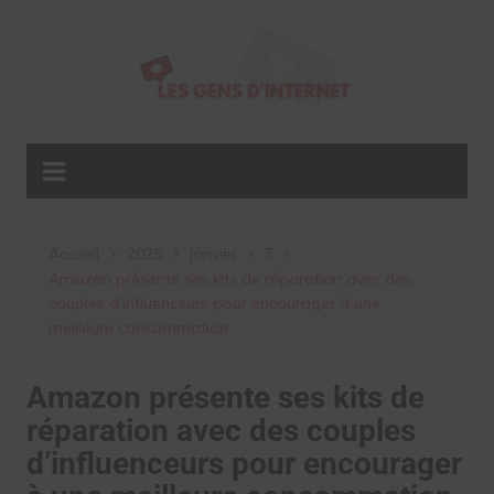
Aller
au
contenu
Accueil
2025
janvier
7
Amazon présente ses kits de réparation avec des
couples d’influenceurs pour encourager à une
meilleure consommation
Amazon présente ses kits de
réparation avec des couples
d’influenceurs pour encourager