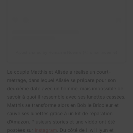
A post shared by Roman & Noémie (@roman.noemie)
Le couple Matthis et Alisée a réalisé un court-
métrage, dans lequel Alisée se prépare pour son
deuxième date avec un homme, mais impossible de
savoir à quoi il ressemble avec ses lunettes cassées.
Matthis se transforme alors en Bob le Bricoleur et
sauve ses lunettes grâce à un kit de réparation
d’Amazon. Plusieurs stories et une vidéo ont été
postées sur
Instagram
. Du côté de Hwi Hyun et