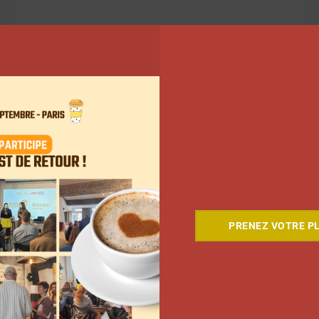
ant
PRENEZ VOTRE PL