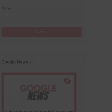
Nom
Envoyer
Google News