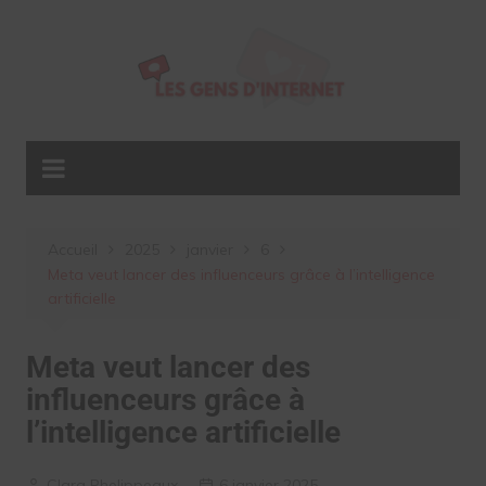
Aller
au
contenu
Accueil
2025
janvier
6
Meta veut lancer des influenceurs grâce à l’intelligence
artificielle
Meta veut lancer des
influenceurs grâce à
l’intelligence artificielle
Clara Phelippeaux
6 janvier 2025