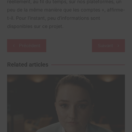
réellement, au fil du temps, sur nos plateformes, un
peu de la même manière que les comptes », affirme-
t-il. Pour l’instant, peu d’informations sont
disponibles sur ce projet.
Navigation
Précédent
Suivant
de
l’article
Related articles