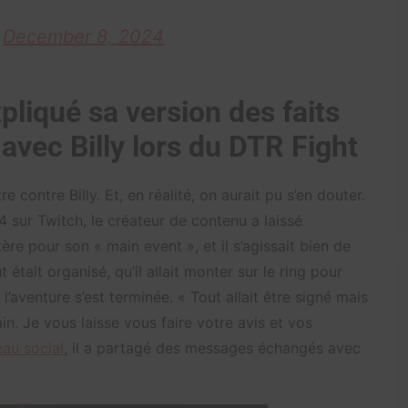
)
December 8, 2024
pliqué sa version des faits
vec Billy lors du DTR Fight
contre Billy. Et, en réalité, on aurait pu s’en douter.
 sur Twitch, le créateur de contenu a laissé
re pour son « main event », et il s’agissait bien de
 était organisé, qu’il allait monter sur le ring pour
 l’aventure s’est terminée. « Tout allait être signé mais
in. Je vous laisse vous faire votre avis et vos
eau social
, il a partagé des messages échangés avec