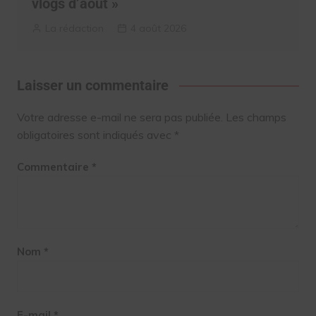
vlogs d’août »
La rédaction
4 août 2026
Laisser un commentaire
Votre adresse e-mail ne sera pas publiée.
Les champs
obligatoires sont indiqués avec
*
Commentaire
*
Nom
*
E-mail
*