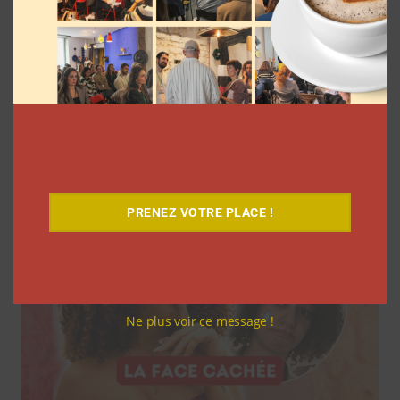
7 séries sur les influenceurs et les
réseaux sociaux à regarder cet été sur
Netflix
Clara Phelippeaux
5 août 2026
PRENEZ VOTRE PLACE !
Ne plus voir ce message !