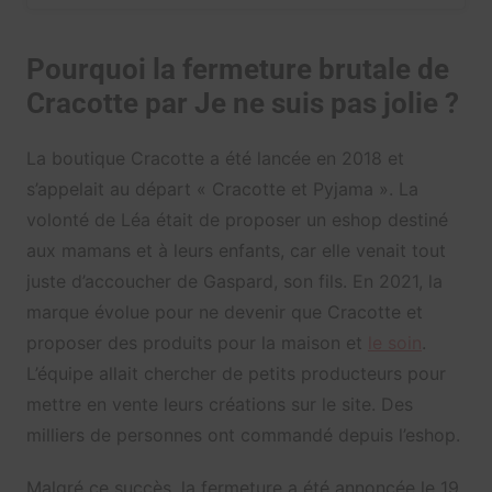
Pourquoi la fermeture brutale de
Cracotte par Je ne suis pas jolie ?
La boutique Cracotte a été lancée en 2018 et
s’appelait au départ « Cracotte et Pyjama ». La
volonté de Léa était de proposer un eshop destiné
aux mamans et à leurs enfants, car elle venait tout
juste d’accoucher de Gaspard, son fils. En 2021, la
marque évolue pour ne devenir que Cracotte et
proposer des produits pour la maison et
le soin
.
L’équipe allait chercher de petits producteurs pour
mettre en vente leurs créations sur le site. Des
milliers de personnes ont commandé depuis l’eshop.
Malgré ce succès, la fermeture a été annoncée le 19