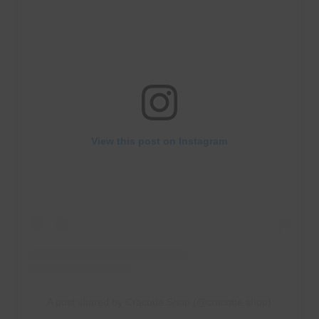
View this post on Instagram
A post shared by Cracotte Shop (@cracotte.shop)