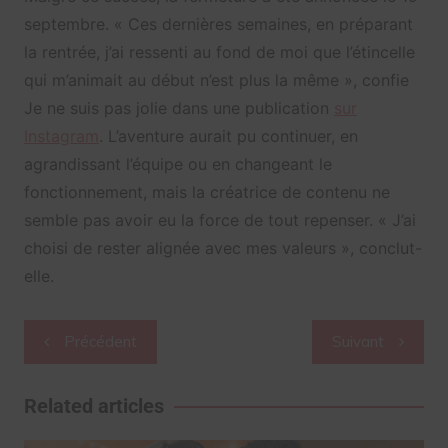
septembre. « Ces dernières semaines, en préparant
la rentrée, j’ai ressenti au fond de moi que l’étincelle
qui m’animait au début n’est plus la même », confie
Je ne suis pas jolie dans une publication
sur
Instagram
. L’aventure aurait pu continuer, en
agrandissant l’équipe ou en changeant le
fonctionnement, mais la créatrice de contenu ne
semble pas avoir eu la force de tout repenser. « J’ai
choisi de rester alignée avec mes valeurs », conclut-
elle.
Navigation
Précédent
Suivant
de
l’article
Related articles