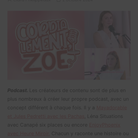
Podcast.
Les créateurs de contenu sont de plus en
plus nombreux à créer leur propre podcast, avec un
concept différent à chaque fois. Il y a
Mayadorable
et Jules Pedretti avec les Pachas
, Léna Situations
avec Canapé six places ou encore
EnjoyPhoenix
avec Heure Miroir.
Chacun y raconte une histoire ou