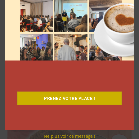
7 séries sur les influenceurs et les
réseaux sociaux à regarder cet été sur
PRENEZ VOTRE PLACE !
Netflix
Clara Phelippeaux
5 août 2026
Ne plus voir ce message !