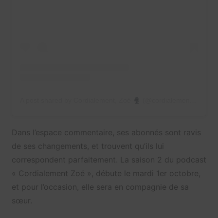
A post shared by Cordialement, Zoé
(@cordialementzoe)
Dans l’espace commentaire, ses abonnés sont ravis
de ses changements, et trouvent qu’ils lui
correspondent parfaitement. La saison 2 du podcast
« Cordialement Zoé », débute le mardi 1er octobre,
et pour l’occasion, elle sera en compagnie de sa
sœur.