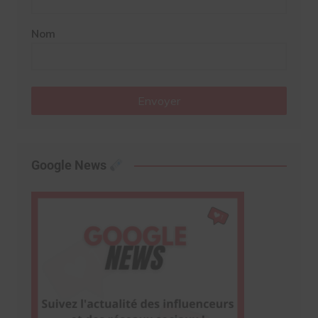
Nom
Envoyer
Google News