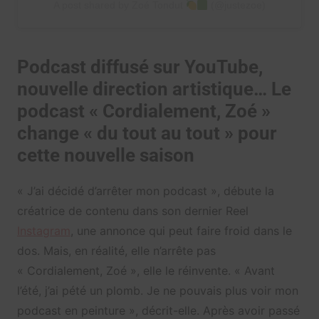
A post shared by Zoé Tondut
(@justezoe)
Podcast diffusé sur YouTube,
nouvelle direction artistique… Le
podcast « Cordialement, Zoé »
change « du tout au tout » pour
cette nouvelle saison
« J’ai décidé d’arrêter mon podcast », débute la
créatrice de contenu dans son dernier Reel
Instagram
, une annonce qui peut faire froid dans le
dos. Mais, en réalité, elle n’arrête pas
« Cordialement, Zoé », elle le réinvente. « Avant
l’été, j’ai pété un plomb. Je ne pouvais plus voir mon
podcast en peinture », décrit-elle. Après avoir passé