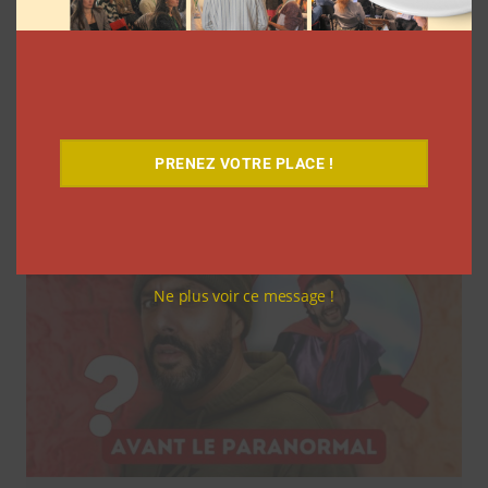
Comment les YouTubeurs sont apparus
en France, découvrez le documentaire
inédit
PRENEZ VOTRE PLACE !
La rédaction
7 août 2026
Ne plus voir ce message !