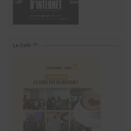
Le Café