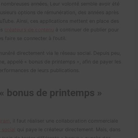
e nombreuses années. Leur volonté semble avoir été
plusieurs options de rémunération, des années après
Tube. Ainsi, ces applications mettent en place des
es
créateurs de contenu
à continuer de publier pour
 faire se connecter à l’outil.
rémunéré directement via le réseau social. Depuis peu,
e, appelé « bonus de printemps », afin de payer les
erformances de leurs publications.
« bonus de printemps »
gram
, il faut réaliser une collaboration commerciale
 social
qui paye le créateur directement. Mais, dans