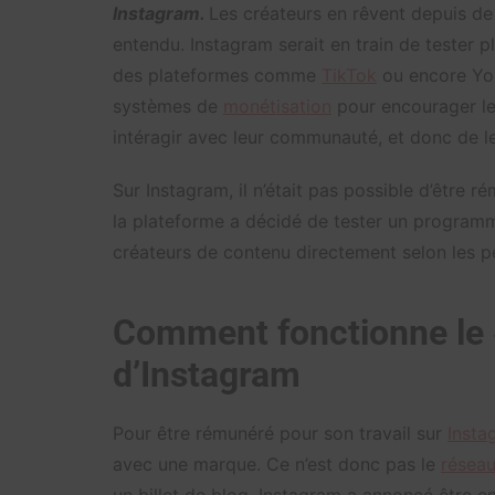
Instagram.
Les créateurs en rêvent depuis d
entendu. Instagram serait en train de tester 
des plateformes comme
TikTok
ou encore You
systèmes de
monétisation
pour encourager l
intéragir avec leur communauté, et donc de les
Sur Instagram, il n’était pas possible d’être 
la plateforme a décidé de tester un programm
créateurs de contenu directement selon les p
Comment fonctionne le 
d’Instagram
Pour être rémunéré pour son travail sur
Insta
avec une marque. Ce n’est donc pas le
réseau