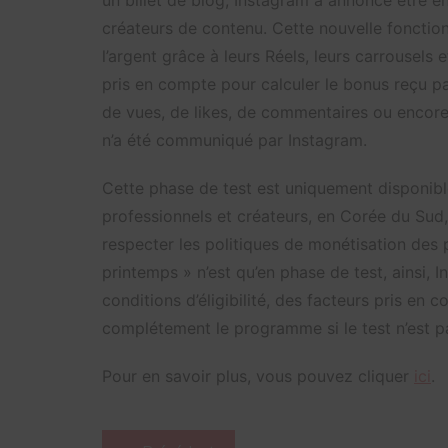
un billet de blog, Instagram a annoncé être en
créateurs de contenu. Cette nouvelle fonctio
l’argent grâce à leurs Réels, leurs carrousels 
pris en compte pour calculer le bonus reçu par
de vues, de likes, de commentaires ou encore 
n’a été communiqué par Instagram.
Cette phase de test est uniquement disponibl
professionnels et créateurs, en Corée du Sud,
respecter les politiques de monétisation des p
printemps » n’est qu’en phase de test, ainsi, I
conditions d’éligibilité, des facteurs pris en 
complétement le programme si le test n’est p
Pour en savoir plus, vous pouvez cliquer
ici
.