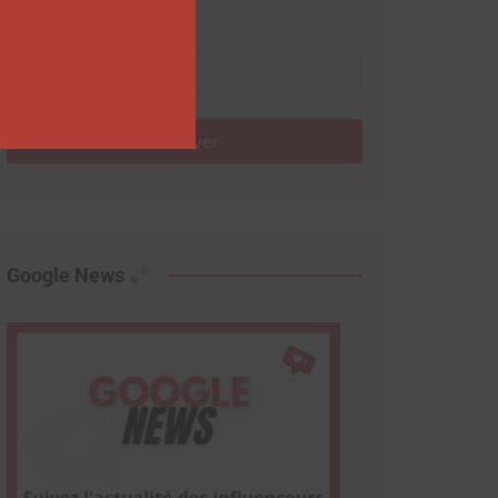
Nom
Envoyer
Google News