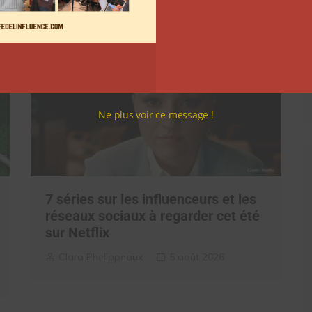
Ne plus voir ce message !
7 séries sur les influenceurs et les
réseaux sociaux à regarder cet été
sur Netflix
Clara Phelippeaux
5 août 2026