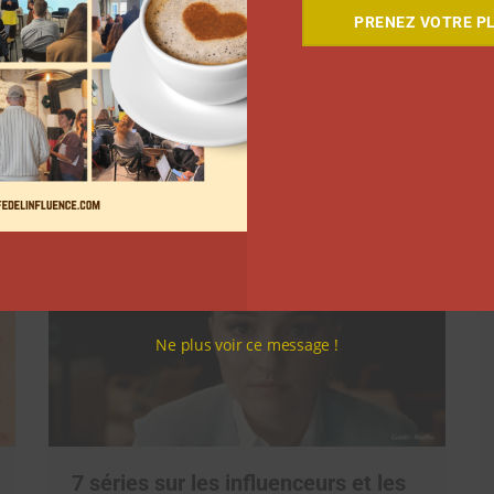
PRENEZ VOTRE PL
Suivant
Ne plus voir ce message !
7 séries sur les influenceurs et les