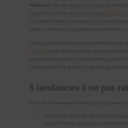
Pinterest.
Sur les réseaux sociaux, les utilis
inspirations. C’est un concept que
Pinterest
a
fois dans l’année, son rapport sur les tendan
saisons, mais aussi pendant des marroniers, 
Alors que l’été est toujours au rendez-vous, l
Pinterest
s’est rendu compte que ses utilisate
pour l’automne. Pour la plateforme, l’automn
mise en avant de la culture japonaise, comme 
5 tendances à ne pas ra
Voici les différentes thématiques populaires 
Du côté de la mode, les imprimés, les
v
mis à l’honneur. En un an, la recherch