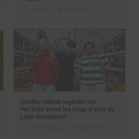
La rédaction
4 août 2026
Quelles vidéos regarder sur
YouTube avant les vlogs d’août de
Léna Situations?
Clara Phelippeaux
29 juillet 2026