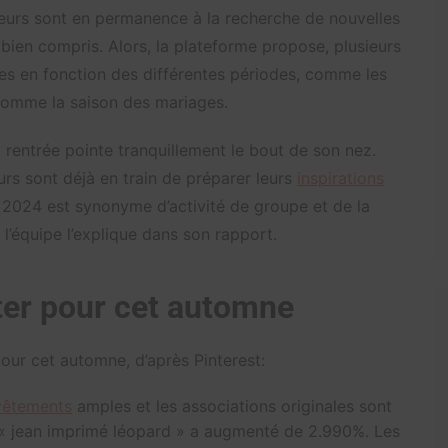
ateurs sont en permanence à la recherche de nouvelles
 bien compris. Alors, la plateforme propose, plusieurs
ces en fonction des différentes périodes, comme les
comme la saison des mariages.
a rentrée pointe tranquillement le bout de son nez.
urs sont déjà en train de préparer leurs
inspirations
e 2024 est synonyme d’activité de groupe et de la
l’équipe l’explique dans son rapport.
ter pour cet automne
pour cet automne, d’après Pinterest:
êtements
amples et les associations originales sont
e « jean imprimé léopard » a augmenté de 2.990%. Les