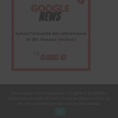
Nous utilisons des cookies pour vous garantir la meilleure
expérience sur notre site web. Si vous continuez à utiliser ce
1$s Cream Magazine
par
Themebeez
site, nous supposerons que vous en êtes satisfait.
Mentions Légales
À propos
OK