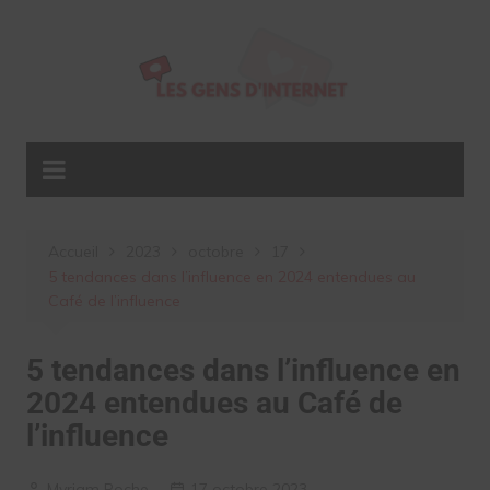
Aller
au
contenu
Accueil
2023
octobre
17
5 tendances dans l’influence en 2024 entendues au
Café de l’influence
5 tendances dans l’influence en
2024 entendues au Café de
l’influence
Myriam Roche
17 octobre 2023