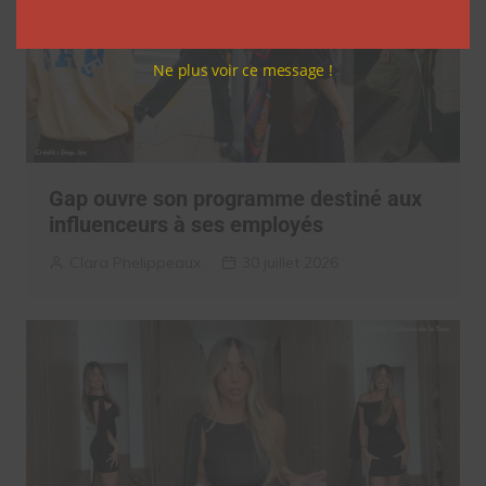
Ne plus voir ce message !
Gap ouvre son programme destiné aux
influenceurs à ses employés
Clara Phelippeaux
30 juillet 2026