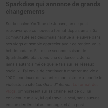
Sparkdise qui annonce de grands
changements
Sur la chaîne YouTube de Johann, on ne peut
retrouver que ce nouveau format depuis un an. Sa
communauté est désormais habitué à le suivre dans
ses vlogs et semble apprécier avoir ce rendez-vous
hebdomadaire. Faire une seconde saison de
SparkdiseIRL était donc une évidence. « Je n’ai
jamais autant aimé ce que je fais sur les réseaux
sociaux. J’ai envie de continuer à montrer ma vie à
100%, continuer de raconter mon histoire », confie le
vidéaste au site
Les Gens d’Internet
.
Le format des
vlogs
, omniprésent sur sa chaîne, est ce qui lui
convient le mieux, lui qui travaille seul, sans aucune
équipe derrière lui au montage, ni à la post-