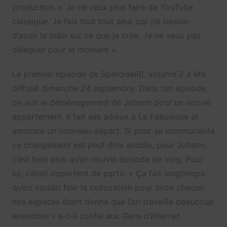
production. « Je ne veux plus faire de YouTube
classique. Je fais tout tout seul, car j’ai besoin
d’avoir la main sur ce que je crée. Je ne veux pas
déléguer pour le moment ».
Le premier épisode de SpardiseIRL volume 2 a été
diffusé dimanche 24 septembre. Dans cet épisode,
on suit le déménagement de Johann pour un nouvel
appartement. Il fait ses adieux à La Fabuleuse et
annonce un nouveau départ. Si pour sa communauté
ce changement est peut-être anodin, pour Johann,
c’est bien plus qu’un nouvel épisode de vlog. Pour
lui, c’était importent de partir. « Ça fait longtemps
qu’on voulait finir la collocation pour avoir chacun
nos espaces étant donné que l’on travaille beaucoup
ensemble » a-t-il confié aux
Gens d’Internet
.