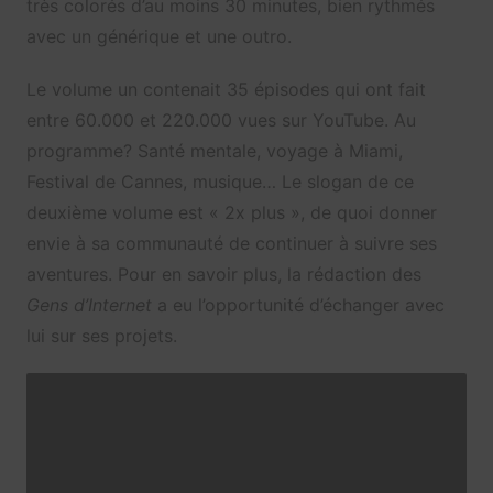
très colorés d’au moins 30 minutes, bien rythmés
avec un générique et une outro.
Le volume un contenait 35 épisodes qui ont fait
entre 60.000 et 220.000 vues sur YouTube. Au
programme? Santé mentale, voyage à Miami,
Festival de Cannes, musique… Le slogan de ce
deuxième volume est « 2x plus », de quoi donner
envie à sa communauté de continuer à suivre ses
aventures. Pour en savoir plus, la rédaction des
Gens d’Internet
a eu l’opportunité d’échanger avec
lui sur ses projets.