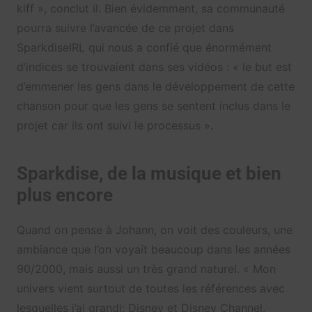
kiff », conclut il. Bien évidemment, sa communauté
pourra suivre l’avancée de ce projet dans
SparkdiseIRL qui nous a confié que énormément
d’indices se trouvaient dans ses vidéos : « le but est
d’emmener les gens dans le développement de cette
chanson pour que les gens se sentent inclus dans le
projet car ils ont suivi le processus ».
Sparkdise, de la musique et bien
plus encore
Quand on pense à Johann, on voit des couleurs, une
ambiance que l’on voyait beaucoup dans les années
90/2000, mais aussi un très grand naturel. « Mon
univers vient surtout de toutes les références avec
lesquelles j’ai grandi: Disney et Disney Channel,