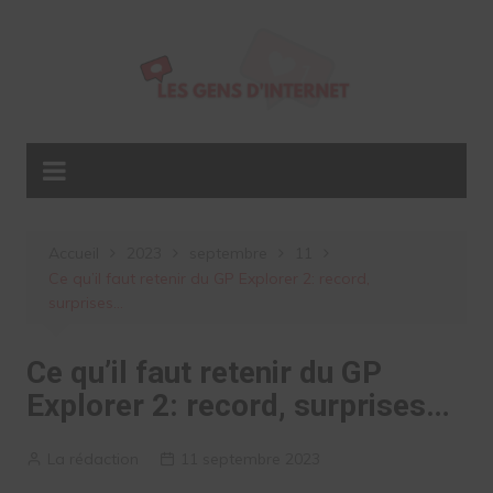
Aller
au
contenu
Accueil
2023
septembre
11
Ce qu’il faut retenir du GP Explorer 2: record,
surprises…
Ce qu’il faut retenir du GP
Explorer 2: record, surprises…
La rédaction
11 septembre 2023