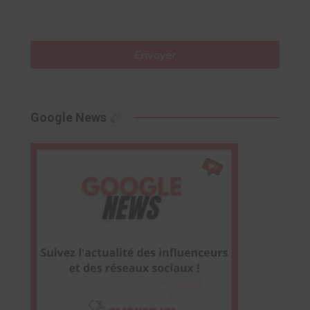
Envoyer
Google News