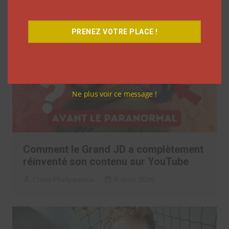
PRENEZ VOTRE PLACE !
Ne plus voir ce message !
Comment le Grand JD a complètement
réinventé son contenu sur YouTube
Clara Phelippeaux
6 août 2026