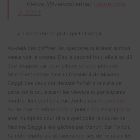
— Views (@viewsfrance)
September
9, 2023
Une sortie de piste qui fait réagir
Au-delà des chiffres, les spectateurs étaient surtout
venus voir la course. Dès le second tour, elle a eu dû
être stoppée car deux pilotes se sont percutés:
Manon est entrée dans la formule 4 de Maxime
Biaggi. Les deux ont déclaré forfait à la suite de
cette collision, laissant les viewers et participants
montrer leur soutien à l’un d’entre eux:
le streamer
.
Sur le chat et même dans le public, les messages se
sont multipliés pour dire à quel point la course de
Maxime Biaggi a été gâchée par Manon. Sur Twitch,
Kameto répètera à plusieurs reprises de ne pas aller