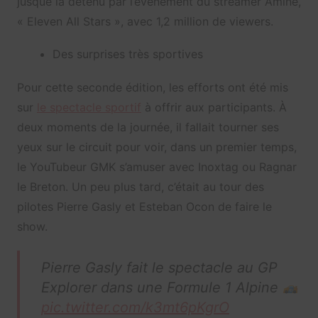
jusque là détenu par l’événement du streamer Amine,
« Eleven All Stars », avec 1,2 million de viewers.
Des surprises très sportives
Pour cette seconde édition, les efforts ont été mis
sur
le spectacle sportif
à offrir aux participants. À
deux moments de la journée, il fallait tourner ses
yeux sur le circuit pour voir, dans un premier temps,
le YouTubeur GMK s’amuser avec Inoxtag ou Ragnar
le Breton. Un peu plus tard, c’était au tour des
pilotes Pierre Gasly et Esteban Ocon de faire le
show.
Pierre Gasly fait le spectacle au GP
Explorer dans une Formule 1 Alpine
pic.twitter.com/k3mt6pKgrO