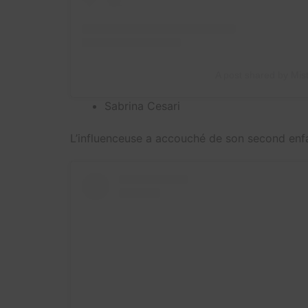
A post shared by Mis
Sabrina Cesari
L’influenceuse a accouché de son second enf