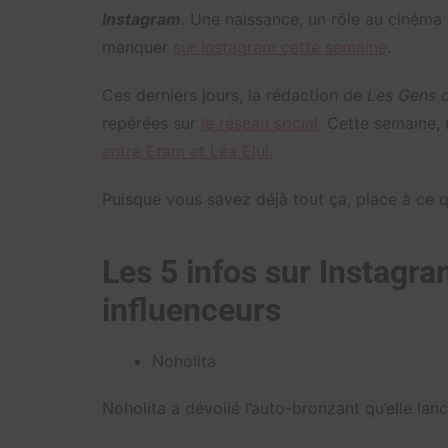
Instagram
. Une naissance, un rôle au cinéma e
manquer
sur Instagram cette semaine
.
Ces derniers jours, la rédaction de
Les Gens d
repérées sur
le réseau social
. Cette semaine
entre Etam et Léa Elui.
Puisque vous savez déjà tout ça, place à ce 
Les 5 infos sur Instagra
influenceurs
Noholita
Noholita a dévoilé l’auto-bronzant qu’elle la