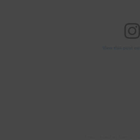
View this post on
A post shared by Sabrina Ce