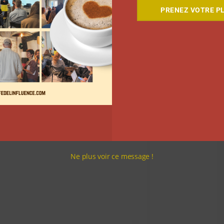
PRENEZ VOTRE PL
 Instagram
Ne plus voir ce message !