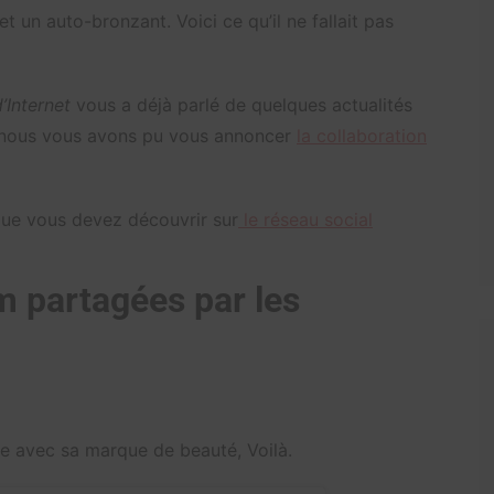
t un auto-bronzant. Voici ce qu’il ne fallait pas
’Internet
vous a déjà parlé de quelques actualités
, nous vous avons pu vous annoncer
la collaboration
que vous devez découvrir sur
le réseau social
m partagées par les
nce avec sa marque de beauté, Voilà.