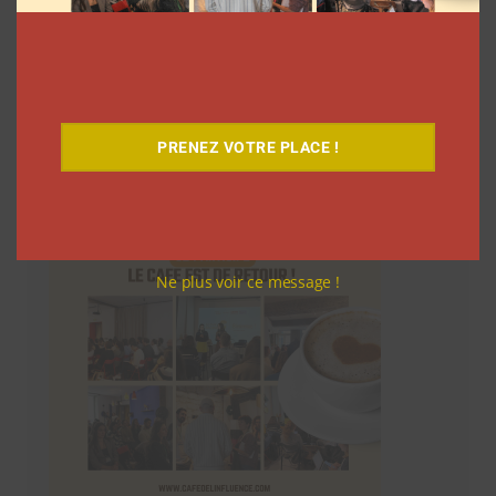
Le Café
PRENEZ VOTRE PLACE !
Ne plus voir ce message !