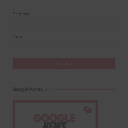
Prénom
Nom
Envoyer
Google News