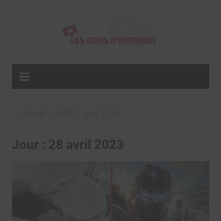
Aller
au
contenu
Accueil
2023
avril
28
Jour :
28 avril 2023