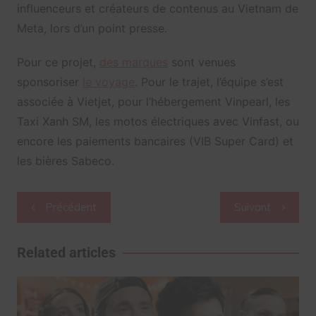
influenceurs et créateurs de contenus au Vietnam de
Meta, lors d’un point presse.
Pour ce projet,
des marques
sont venues
sponsoriser
le voyage
. Pour le trajet, l’équipe s’est
associée à Vietjet, pour l’hébergement Vinpearl, les
Taxi Xanh SM, les motos électriques avec Vinfast, ou
encore les paiements bancaires (VIB Super Card) et
les bières Sabeco.
Navigation
Précédent
Suivant
de
l’article
Related articles