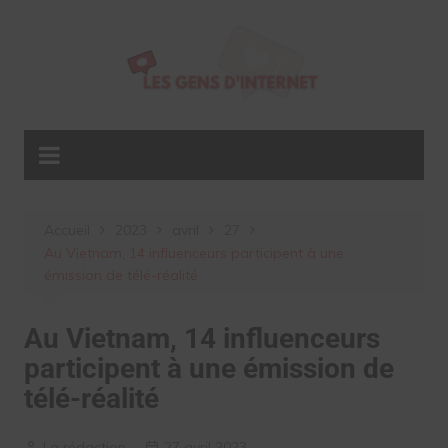
Aller
au
contenu
Accueil
2023
avril
27
Au Vietnam, 14 influenceurs participent à une
émission de télé-réalité
Au Vietnam, 14 influenceurs
participent à une émission de
télé-réalité
La rédaction
27 avril 2023