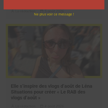
vlogs d’août de Léna Situations
La rédaction
5 août 2026
Ne plus voir ce message !
Elle s’inspire des vlogs d’août de Léna
Situations pour créer « Le RAB des
vlogs d’août »
La rédaction
4 août 2026