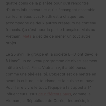
quatre coins de la planète pour qu’il rencontre
d’autres influenceurs et qu’ils échangent ensemble
sur leur métier. Just Riadh est à chaque fois
accompagné de deux autres créateurs de contenu
français. Ça c’est pour la partie française. Mais au
Vietnam,
Meta
a décidé de mener un tout autre
projet.
Le 25 avril, le groupe et la société BHD ont dévoilé
à Hanoï, un nouveau programme de divertissement.
Intitulé « Let’s Feast Vietnam », il a été pensé
comme une télé-réalité. L’objectif est de mettre en
avant la culture, le tourisme, et la cuisine du pays.
Pour faire vivre le tout, l’équipe a fait appel à 14
influenceurs issus
de différents pays
, comme le
Vietnam, la République de Corée, l’Indonésie, les