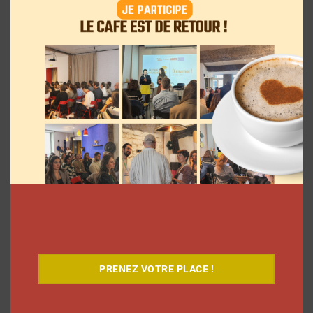
7 séries sur les influenceurs et les
réseaux sociaux à regarder cet été sur
Netflix
Clara Phelippeaux
5 août 2026
PRENEZ VOTRE PLACE !
9 choses que vous avez oubliées sur les