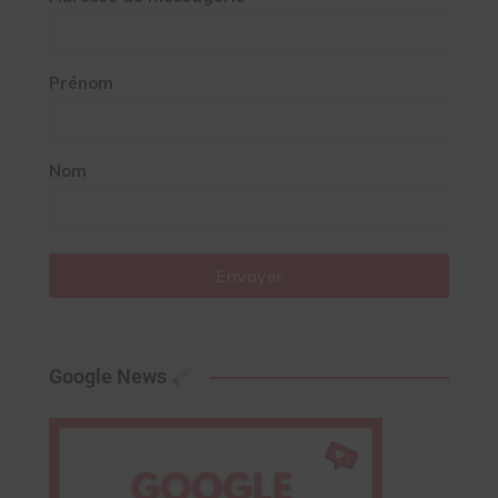
Prénom
Nom
Envoyer
Google News