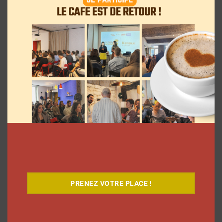
Le Café
PRENEZ VOTRE PLACE !