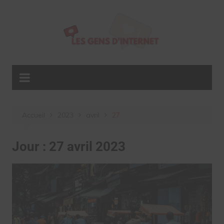
Aller
au
contenu
Accueil
2023
avril
27
Jour :
27 avril 2023