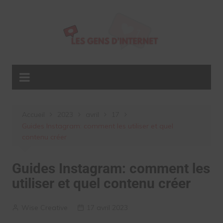
Aller
au
contenu
Accueil
2023
avril
17
Guides Instagram: comment les utiliser et quel
contenu créer
Guides Instagram: comment les
utiliser et quel contenu créer
Wise Creative
17 avril 2023