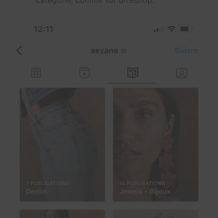
catégorie, comme sur un eshop.