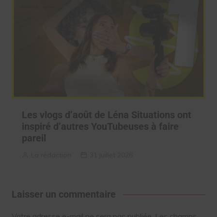
Les vlogs d’août de Léna Situations ont
inspiré d’autres YouTubeuses à faire
pareil
La rédaction
31 juillet 2026
Laisser un commentaire
Votre adresse e-mail ne sera pas publiée.
Les champs