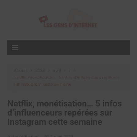
Aller
au
contenu
Accueil
2023
avril
7
Netflix, monétisation… 5 infos d’influenceurs repérées
sur Instagram cette semaine
Netflix, monétisation… 5 infos
d’influenceurs repérées sur
Instagram cette semaine
La rédaction
7 avril 2023