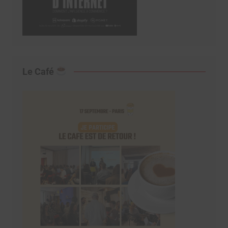
Le Café