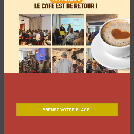
Comment les YouTubeurs sont apparus
en France, découvrez le documentaire
inédit
La rédaction
7 août 2026
PRENEZ VOTRE PLACE !