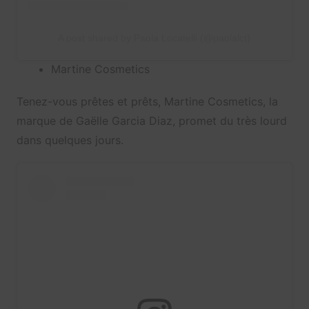
A post shared by Paola Locatelli (@paolalct)
Martine Cosmetics
Tenez-vous prêtes et prêts, Martine Cosmetics, la
marque de Gaëlle Garcia Diaz, promet du très lourd
dans quelques jours.