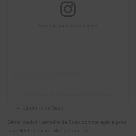
View this post on Instagram
A post shared by Marie Lopez (@enjoyphoenix)
L’armoire de Soso
Gémo choisit L’armoire de Soso comme égérie pour
sa collection avec Lulu Castagnette.