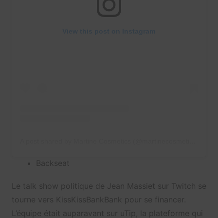
View this post on Instagram
A post shared by Martine Cosmetics (@martinecosmetics)
Backseat
Le talk show politique de Jean Massiet sur Twitch se
tourne vers KissKissBankBank pour se financer.
L’équipe était auparavant sur uTip, la plateforme qui