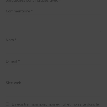
obligatoires sont indiqués avec
*
Commentaire
*
Nom
*
E-mail
*
Site web
Enregistrer mon nom, mon e-mail et mon site dans le