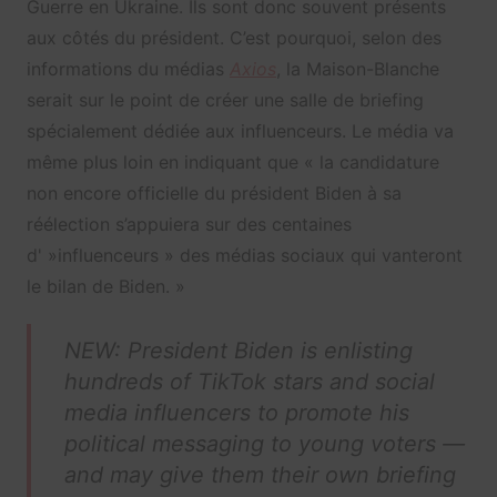
Guerre en Ukraine. Ils sont donc souvent présents
aux côtés du président. C’est pourquoi, selon des
informations du médias
Axios
, la Maison-Blanche
serait sur le point de créer une salle de briefing
spécialement dédiée aux influenceurs. Le média va
même plus loin en indiquant que « la candidature
non encore officielle du président Biden à sa
réélection s’appuiera sur des centaines
d' »influenceurs » des médias sociaux qui vanteront
le bilan de Biden. »
NEW: President Biden is enlisting
hundreds of TikTok stars and social
media influencers to promote his
political messaging to young voters —
and may give them their own briefing