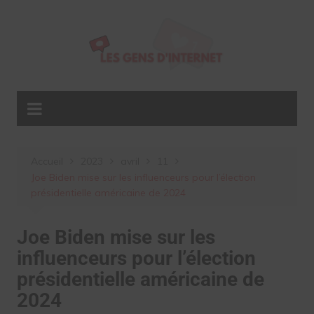
Aller
au
contenu
Accueil
2023
avril
11
Joe Biden mise sur les influenceurs pour l’élection
présidentielle américaine de 2024
Joe Biden mise sur les
influenceurs pour l’élection
présidentielle américaine de
2024