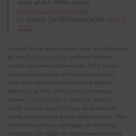
room at the White House.
https://t.co/1HSOH1p7z8
— Sophia Cai (@SophiaCai99)
April 9,
2023
L’objectif de ce rapprochement avec les influenceurs
est clair.
Le gouvernement
américain souhaite
toucher les jeunes, notamment les 18-29 ans qui
sont plus que présents en ligne. Les principaux
ciblés sont ceux qui ne suivent pas la Maison
Blanche ou le Parti démocrate sur les réseaux
sociaux.
Cette stratégie
a aussi pour ambition
d’avoir un poids aussi lourd que les soutiens de
Trump, très nombreux sur les réseaux sociaux. Pour
mettre en oeuvre ces campagnes de marketing
d’influence, une équipe de quatre personnes a été