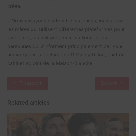
créée.
« Nous essayons d’atteindre les jeunes, mais aussi
les mères qui utilisent différentes plateformes pour
s’informer, les militants pour le climat et les
personnes qui s’informent principalement par voie
numérique », a déclaré Jen O’Malley Dillon, chef de
cabinet adjoint de la Maison-Blanche.
Navigation
Précédent
Suivant
de
l’article
Related articles