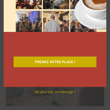
9 choses que vous avez oubliées sur les
vlogs d’août de Léna Situations
La rédaction
5 août 2026
PRENEZ VOTRE PLACE !
Ne plus voir ce message !