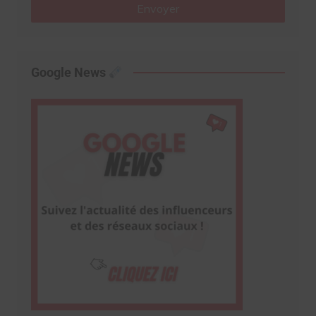
Envoyer
Google News