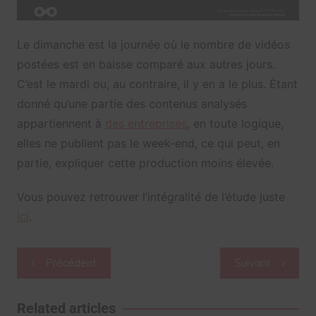
Le dimanche est la journée où le nombre de vidéos
postées est en baisse comparé aux autres jours.
C’est le mardi ou, au contraire, il y en a le plus. Étant
donné qu’une partie des contenus analysés
appartiennent à
des entreprises
, en toute logique,
elles ne publient pas le week-end, ce qui peut, en
partie, expliquer cette production moins élevée.
Vous pouvez retrouver l’intégralité de l’étude juste
ici
.
Navigation
Précédent
Suivant
de
l’article
Related articles