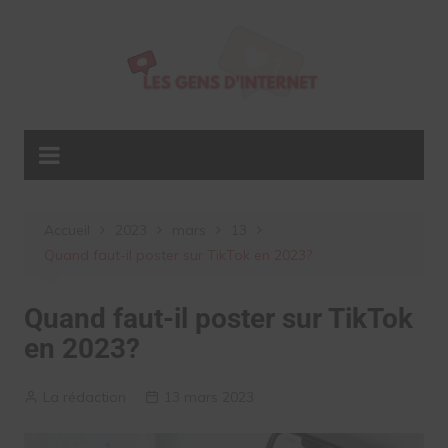
Aller
au
contenu
Accueil
2023
mars
13
Quand faut-il poster sur TikTok en 2023?
Quand faut-il poster sur TikTok
en 2023?
La rédaction
13 mars 2023