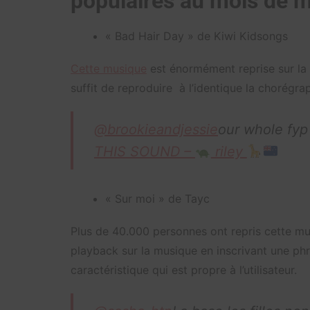
populaires au mois de 
« Bad Hair Day » de Kiwi Kidsongs
Cette musique
est énormément reprise sur la 
suffit de reproduire à l’identique la chorégr
@brookieandjessie
our whole fyp 
THIS SOUND –
riley
« Sur moi » de Tayc
Plus de 40.000 personnes ont repris cette m
playback sur la musique en inscrivant une phr
caractéristique qui est propre à l’utilisateur.