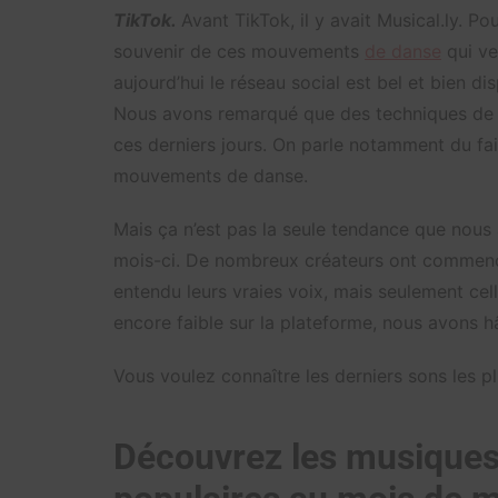
TikTok.
Avant TikTok, il y avait Musical.ly. Pou
souvenir de ces mouvements
de danse
qui ve
aujourd’hui le réseau social est bel et bien dis
Nous avons remarqué que des techniques de v
ces derniers jours. On parle notamment du f
mouvements de danse.
Mais ça n’est pas la seule tendance que nous
mois-ci. De nombreux créateurs ont commenc
entendu leurs vraies voix, mais seulement celle
encore faible sur la plateforme, nous avons h
Vous voulez connaître les derniers sons les pl
Découvrez les musiques 