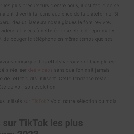
r les plus précurseurs d’entre nous, il est facile de se
naient divertir la jeune audience de la plateforme. Si
paru, des utilisateurs nostalgiques le font revivre.
idéos utilisées à cette époque étaient reproduites
ait de bouger le téléphone en même temps que ses
 avons remarqué. Les effets vocaux ont bien plu ce
é à réaliser
des vidéos
sans que l’on n’ait jamais
 de l’effet qu’ils utilisent. Cette tendance reste
âte de voir son évolution.
us utilisés
sur TikTok
? Voici notre sélection du mois.
sur TikTok les plus