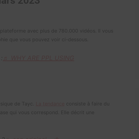
mars 2023
plateforme avec plus de 780.000 vidéos. Il vous
aphie que vous pouvez voir ci-dessous.
:
♬ WHY ARE PPL USING
usique de Tayc.
La tendance
consiste à faire du
ase qui vous correspond. Elle décrit une