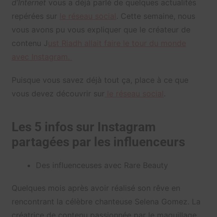
d’Internet
vous a déjà parlé de quelques actualités
repérées sur
le réseau social
. Cette semaine, nous
vous avons pu vous expliquer que le créateur de
contenu J
ust Riadh allait faire le tour du monde
avec Instagram.
Puisque vous savez déjà tout ça, place à ce que
vous devez découvrir sur
le réseau social
.
Les 5 infos sur Instagram
partagées par les influenceurs
Des influenceuses avec Rare Beauty
Quelques mois après avoir réalisé son rêve en
rencontrant la célèbre chanteuse Selena Gomez. La
créatrice de contenu passionnée par le maquillage,