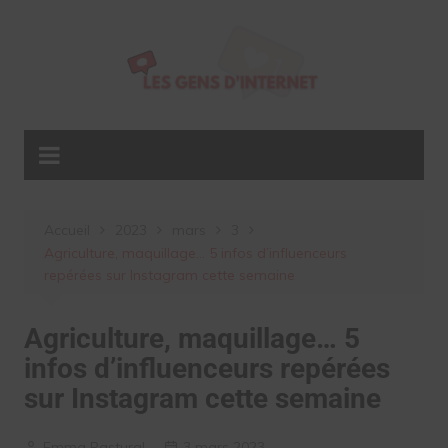
Aller
au
contenu
Accueil
2023
mars
3
Agriculture, maquillage… 5 infos d’influenceurs
repérées sur Instagram cette semaine
Agriculture, maquillage… 5
infos d’influenceurs repérées
sur Instagram cette semaine
Emma Pastural
3 mars 2023