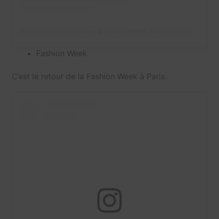
A post shared by Leaves & Clouds SKINCARE (@lacskincare)
Fashion Week
C’est le retour de la Fashion Week à Paris.