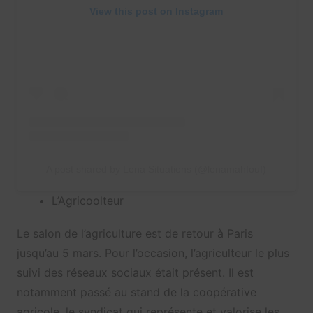
View this post on Instagram
A post shared by Lena Situations (@lenamahfouf)
L’Agricoolteur
Le salon de l’agriculture est de retour à Paris
jusqu’au 5 mars. Pour l’occasion, l’agriculteur le plus
suivi des réseaux sociaux était présent. Il est
notamment passé au stand de la coopérative
agricole, le syndicat qui représente et valorise les