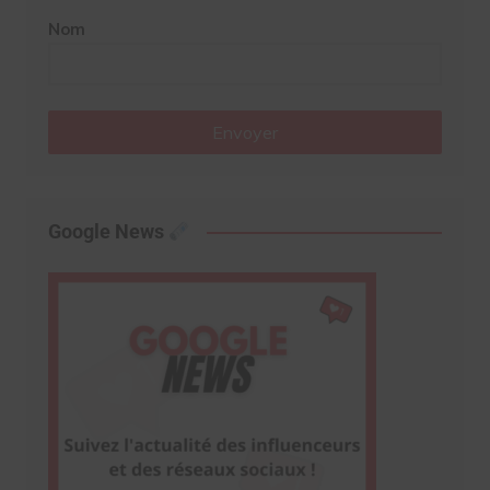
Nom
Envoyer
Google News