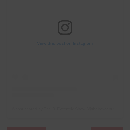
View this post on Instagram
A post shared by The B. Excentric Show (@thebexcentricshow)