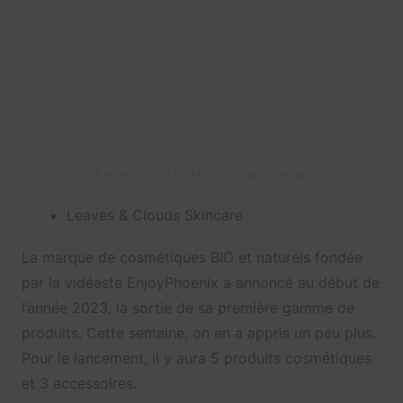
A post shared by Horia (@horia_insta)
Leaves & Clouds Skincare
La marque de cosmétiques BIO et naturels fondée
par la vidéaste EnjoyPhoenix a annoncé au début de
l’année 2023, la sortie de sa première gamme de
produits. Cette semaine, on en a appris un peu plus.
Pour le lancement, il y aura 5 produits cosmétiques
et 3 accessoires.