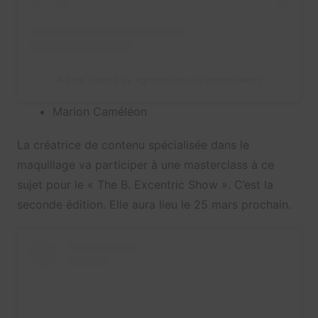
A post shared by agricoolteur (@agricoolteur)
Marion Caméléon
La créatrice de contenu spécialisée dans le
maquillage va participer à une masterclass à ce
sujet pour le « The B. Excentric Show ». C’est la
seconde édition. Elle aura lieu le 25 mars prochain.