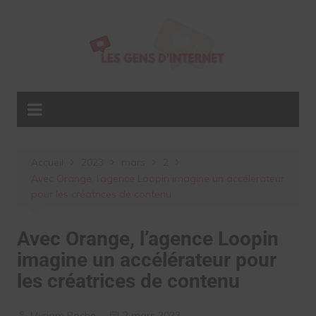
Aller
au
contenu
Accueil
2023
mars
2
Avec Orange, l’agence Loopin imagine un accélérateur
pour les créatrices de contenu
Avec Orange, l’agence Loopin
imagine un accélérateur pour
les créatrices de contenu
Myriam Roche
2 mars 2023