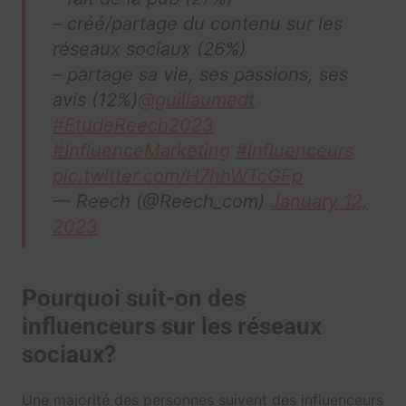
– créé/partage du contenu sur les
réseaux sociaux (26%)
– partage sa vie, ses passions, ses
avis (12%)
@guillaumedt
#EtudeReech2023
#InfluenceMarketing
#Influenceurs
pic.twitter.com/H7hhWTcGFp
— Reech (@Reech_com)
January 12,
2023
Pourquoi suit-on des
influenceurs sur les réseaux
sociaux?
Une majorité des personnes suivent des influenceurs