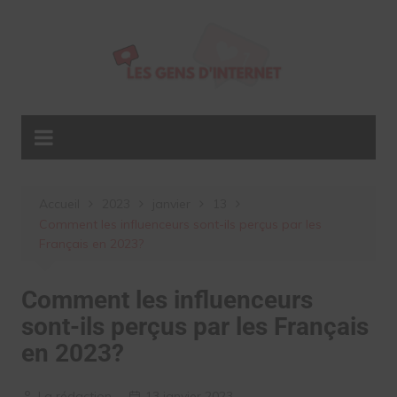
Aller
au
contenu
Accueil
2023
janvier
13
Comment les influenceurs sont-ils perçus par les
Français en 2023?
Comment les influenceurs
sont-ils perçus par les Français
en 2023?
La rédaction
13 janvier 2023