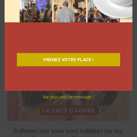
7 séries sur les influenceurs et les
réseaux sociaux à regarder cet été sur
Netflix
Clara Phelippeaux
5 août 2026
PRENEZ VOTRE PLACE !
Ne plus voir ce message !
9 choses que vous avez oubliées sur les