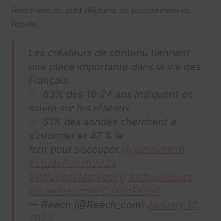
Reech lors du petit déjeuner de présentation de
l’étude.
Les créateurs de contenu tiennent
une place importante dans la vie des
Français.
63% des 18-24 ans indiquent en
suivre sur les réseaux.
51% des sondés cherchent à
s’informer et 47 % le
font pour s’occuper.
@guillaumedt
#EtudeReech2023
#InfluenceMarketing
#Influenceurs
pic.twitter.com/CpXznPKfp0
— Reech (@Reech_com)
January 12,
2023