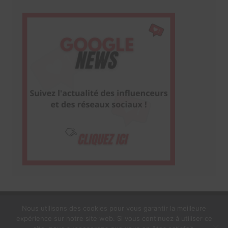
Nous utilisons des cookies pour vous garantir la meilleure
expérience sur notre site web. Si vous continuez à utiliser ce
1$s Cream Magazine
par
Themebeez