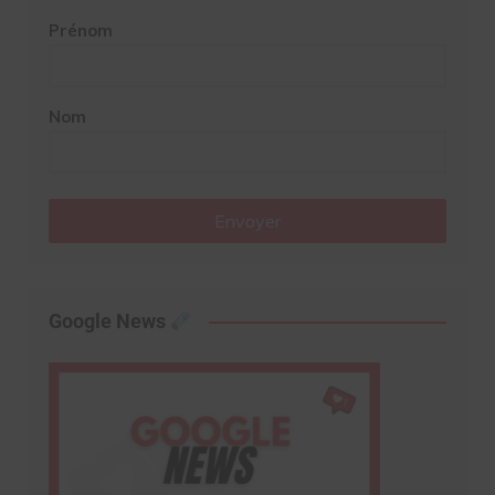
Prénom
Nom
Envoyer
Google News