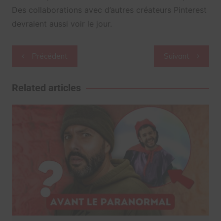
Des collaborations avec d’autres créateurs Pinterest
devraient aussi voir le jour.
Navigation
Précédent
Suivant
de
l’article
Related articles