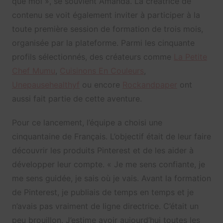
que moi », se souvient Amanda. La créatrice de
contenu se voit également inviter à participer à la
toute première session de formation de trois mois,
organisée par la plateforme. Parmi les cinquante
profils sélectionnés, des créateurs comme
La Petite
Chef Mumu
,
Cuisinons En Couleurs
,
Unepausehealthyf
ou encore
Rockandpaper
ont
aussi fait partie de cette aventure.
Pour ce lancement, l’équipe a choisi une
cinquantaine de Français. L’objectif était de leur faire
découvrir les produits Pinterest et de les aider à
développer leur compte. « Je me sens confiante, je
me sens guidée, je sais où je vais. Avant la formation
de Pinterest, je publiais de temps en temps et je
n’avais pas vraiment de ligne directrice. C’était un
peu brouillon. J’estime avoir aujourd’hui toutes les