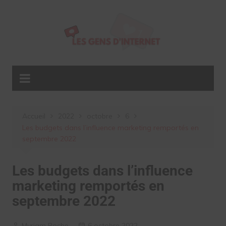
Aller
au
contenu
Accueil
2022
octobre
6
Les budgets dans l’influence marketing remportés en
septembre 2022
Les budgets dans l’influence
marketing remportés en
septembre 2022
Myriam Roche
6 octobre 2022