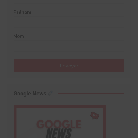
Prénom
Nom
Envoyer
Google News