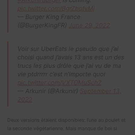
pic.twitter.com/BgrZbqfvMj
— Burger King France
(@BurgerKingFR)
June 29, 2022
Voir sur UberEats le pseudo que j’ai
choisi quand j’avais 13 ans est un des
trucs les plus drôle que j’ai vu de ma
vie ptdrrrrr c’est n’importe quoi
pic.twitter.com/VXTOMuSch2
— Arkunir (@Arkunir)
September 13,
2022
Deux versions étaient disponibles: l’une au poulet et
la seconde végétarienne. Mais manque de bol si