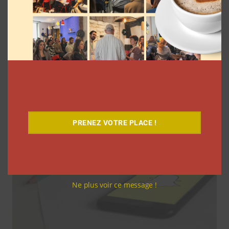
Emily CC, la streameuse qui vit en direct
depuis 4 ans, prisonnière du subathon
infini de Twitch
La rédaction
23 février 2026
PRENEZ VOTRE PLACE !
Ne plus voir ce message !