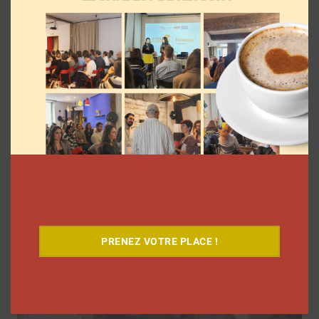
9 choses que vous avez oubliées sur les
vlogs d’août de Léna Situations
La rédaction
5 août 2026
PRENEZ VOTRE PLACE !