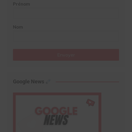
Prénom
Nom
Envoyer
Google News