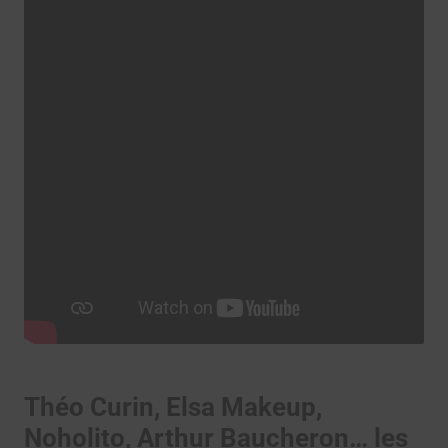
Théo Curin, Elsa Makeup,
Noholito, Arthur Baucheron… les