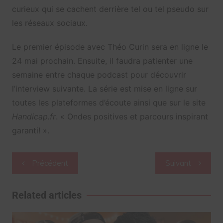
curieux qui se cachent derrière tel ou tel pseudo sur
les réseaux sociaux.
Le premier épisode avec Théo Curin sera en ligne le
24 mai prochain. Ensuite, il faudra patienter une
semaine entre chaque podcast pour découvrir
l’interview suivante. La série est mise en ligne sur
toutes les plateformes d’écoute ainsi que sur le site
Handicap.fr
. « Ondes positives et parcours inspirant
garanti! ».
Navigation
Précédent
Suivant
de
l’article
Related articles