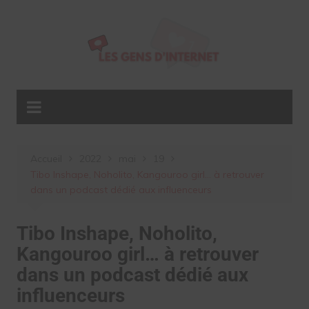
Aller
au
contenu
Accueil
2022
mai
19
Tibo Inshape, Noholito, Kangouroo girl… à retrouver
dans un podcast dédié aux influenceurs
Tibo Inshape, Noholito,
Kangouroo girl… à retrouver
dans un podcast dédié aux
influenceurs