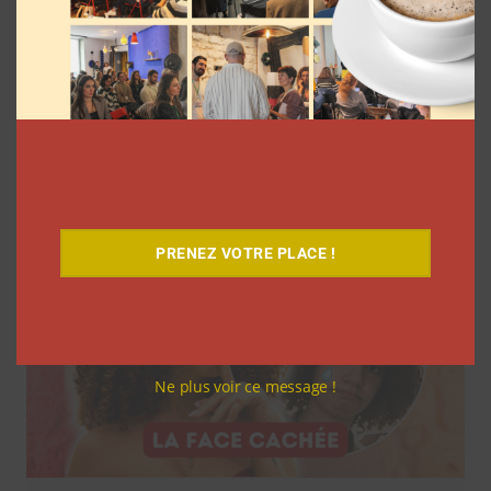
7 séries sur les influenceurs et les
réseaux sociaux à regarder cet été sur
Netflix
Clara Phelippeaux
5 août 2026
PRENEZ VOTRE PLACE !
Ne plus voir ce message !