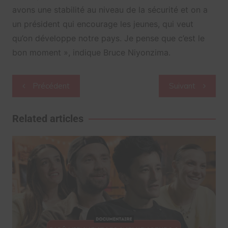
avons une stabilité au niveau de la sécurité et on a
un président qui encourage les jeunes, qui veut
qu’on développe notre pays. Je pense que c’est le
bon moment », indique Bruce Niyonzima.
Navigation
Précédent
Suivant
de
l’article
Related articles