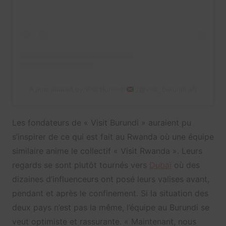
A post shared by Visit Burundi
(@visit_burundi.af)
Les fondateurs de « Visit Burundi » auraient pu
s’inspirer de ce qui est fait au Rwanda où une équipe
similaire anime le collectif « Visit Rwanda ». Leurs
regards se sont plutôt tournés vers
Dubaï
où des
dizaines d’influenceurs ont posé leurs valises avant,
pendant et après le confinement. Si la situation des
deux pays n’est pas la même, l’équipe au Burundi se
veut optimiste et rassurante. « Maintenant, nous