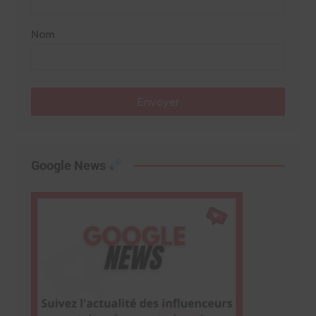
Nom
Envoyer
Google News