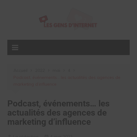
Aller
au
contenu
Accueil
2022
mai
4
Podcast, événements… les actualités des agences de
marketing d’influence
Podcast, événements… les
actualités des agences de
marketing d’influence
La rédaction
4 mai 2022